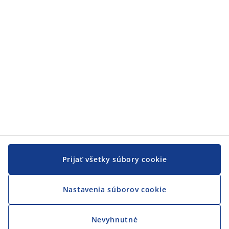
JYSK
JYSK
CENTRÁLA
Sledovať JYSK