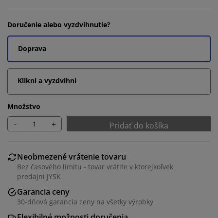
Doručenie alebo vyzdvihnutie?
Doprava
Klikni a vyzdvihni
Množstvo
-
+
Pridať do košíka
Neobmezené vrátenie tovaru
Bez časového limitu - tovar vrátite v ktorejkoľvek
predajni JYSK
Garancia ceny
30-dňová garancia ceny na všetky výrobky
Flexibilné možnosti doručenia