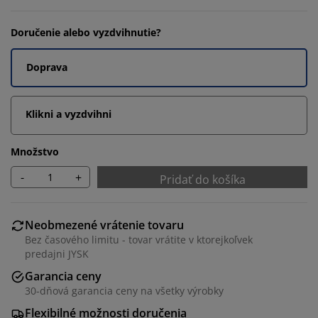
Doručenie alebo vyzdvihnutie?
Doprava
Klikni a vyzdvihni
Množstvo
-
+
Pridať do košíka
Neobmezené vrátenie tovaru
Bez časového limitu - tovar vrátite v ktorejkoľvek
predajni JYSK
Garancia ceny
30-dňová garancia ceny na všetky výrobky
Flexibilné možnosti doručenia