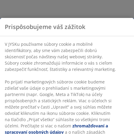
Prispôsobujeme váš zážitok
V JYSKu používame súbory cookie a mobilné
identifikátory, aby sme vám zabezpečili dobrú
skúsenosť počas návštevy našej webovej stránky.
Súbory cookie zhromažďujú informácie o vás s cieľom
zabezpečiť funkčnosť, štatistiky a relevantný marketing.
Po prijatí marketingových súborov cookie budeme
zdieľať vaše údaje o prehliadaní s marketingovými
partnermi (napr. Google, Meta a TikTok) na účely
prispôsobených a statických reklám. Viac o účeloch si
môžete prečítať v časti „Upraviť“ a svoj súhlas môžete
odvolať kliknutím na ikonu súborov cookie. Kliknutím
na tlačidlo „Prijať všetko“ súhlasíte so všetkými tromi
účelmi. Prečítajte si viac o našom
zhromažďovaní a
spracovaní osobných údajov
a o našich zásadách