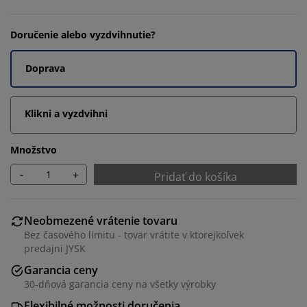
Doručenie alebo vyzdvihnutie?
Doprava
Klikni a vyzdvihni
Množstvo
-
+
Pridať do košíka
Neobmezené vrátenie tovaru
Bez časového limitu - tovar vrátite v ktorejkoľvek
predajni JYSK
Garancia ceny
30-dňová garancia ceny na všetky výrobky
Flexibilné možnosti doručenia