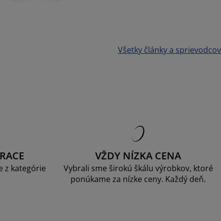
Všetky články a sprievodcov
RACE
VŽDY NÍZKA CENA
 z kategórie
Vybrali sme širokú škálu výrobkov, ktoré
ponúkame za nízke ceny. Každý deň.