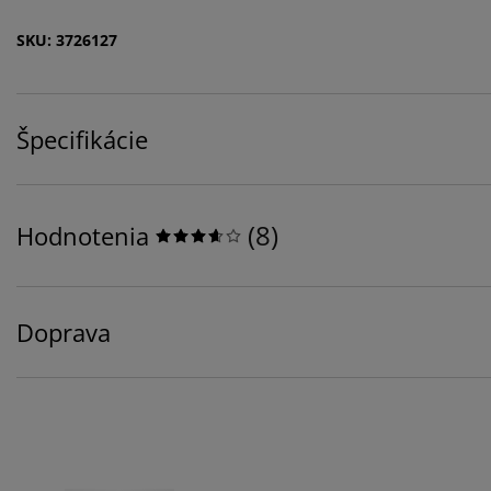
SKU: 3726127
Špecifikácie
(
8
)
Hodnotenia
Doprava