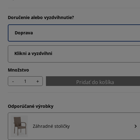
Doručenie alebo vyzdvihnutie?
Doprava
Klikni a vyzdvihni
Množstvo
-
+
Pridať do košíka
Odporúčané výrobky
Záhradné stoličky