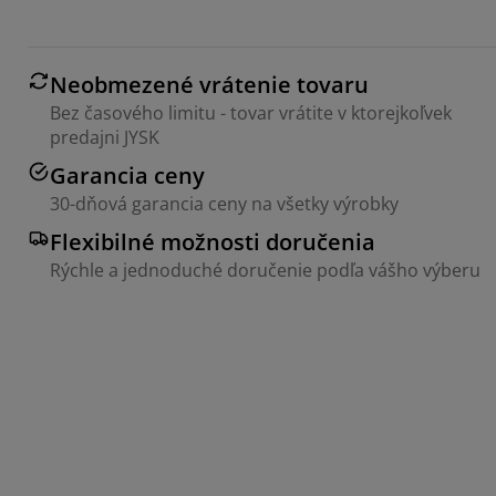
Neobmezené vrátenie tovaru
Bez časového limitu - tovar vrátite v ktorejkoľvek
predajni JYSK
Garancia ceny
30-dňová garancia ceny na všetky výrobky
Flexibilné možnosti doručenia
Rýchle a jednoduché doručenie podľa vášho výberu