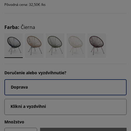
Pôvodná cena: 32,50€ /ks
Farba
:
Čierna
Doručenie alebo vyzdvihnutie?
Doprava
Klikni a vyzdvihni
Množstvo