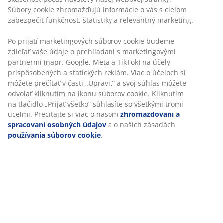
Súbory cookie zhromažďujú informácie o vás s cieľom
zabezpečiť funkčnosť, štatistiky a relevantný marketing.
Po prijatí marketingových súborov cookie budeme
zdieľať vaše údaje o prehliadaní s marketingovými
partnermi (napr. Google, Meta a TikTok) na účely
prispôsobených a statických reklám. Viac o účeloch si
môžete prečítať v časti „Upraviť“ a svoj súhlas môžete
odvolať kliknutím na ikonu súborov cookie. Kliknutím
na tlačidlo „Prijať všetko“ súhlasíte so všetkými tromi
účelmi. Prečítajte si viac o našom
zhromažďovaní a
spracovaní osobných údajov
a o našich zásadách
používania súborov cookie
.