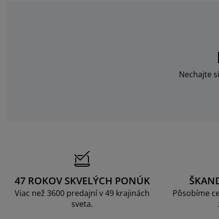
Nechajte s
47 ROKOV SKVELÝCH PONÚK
ŠKAN
Viac než 3600 predajní v 49 krajinách
Pôsobíme ce
sveta.