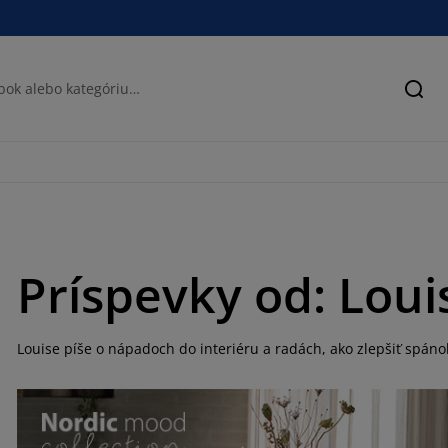
Hľad
Príspevky od: Loui
Louise píše o nápadoch do interiéru a radách, ako zlepšiť spáno