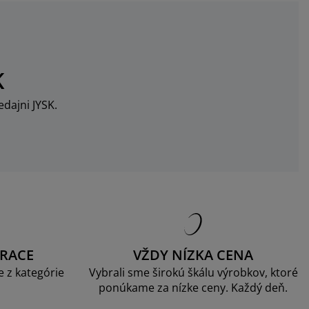
K
dajni JYSK.
RACE
VŽDY NÍZKA CENA
 z kategórie
Vybrali sme širokú škálu výrobkov, ktoré
ponúkame za nízke ceny. Každý deň.