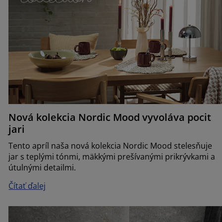
Nová kolekcia Nordic Mood vyvoláva pocit
jari
Tento apríl naša nová kolekcia Nordic Mood stelesňuje
jar s teplými tónmi, mäkkými prešívanými prikrývkami a
útulnými detailmi.
Čítať ďalej