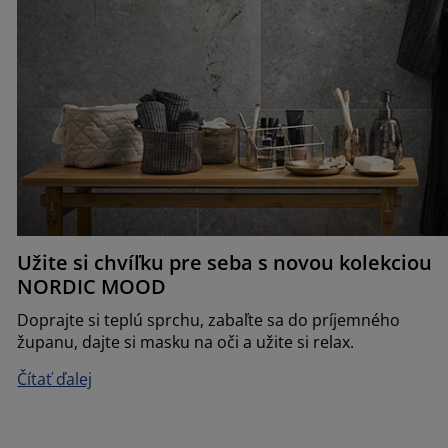
Užite si chvíľku pre seba s novou kolekciou
NORDIC MOOD
Doprajte si teplú sprchu, zabaľte sa do príjemného
županu, dajte si masku na oči a užite si relax.
Čítať ďalej