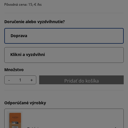
Pôvodná cena: 15,-€ /ks
Doručenie alebo vyzdvihnutie?
Doprava
Klikni a vyzdvihni
Množstvo
-
+
Pridať do košíka
Odporúčané výrobky