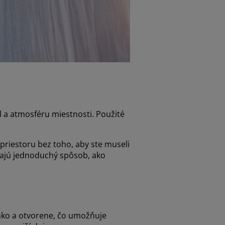
d a atmosféru miestnosti. Použité
priestoru bez toho, aby ste museli
úkajú jednoduchý spôsob, ako
ahko a otvorene, čo umožňuje