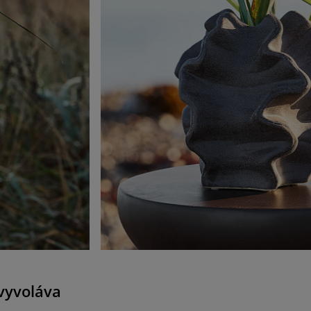
vyvoláva