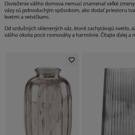
Osvieženie vášho domova nemusí znamenať veľké zmeny. Ni
vázy sú jednoduchým spôsobom, ako dodať priestoru tvar, 
kvetmi a vetvičkami.
Od vzdušných sklenených váz, ktoré zachytávajú svetlo, a
vášho okolia pocit rovnováhy a harmónie. Čítajte ďalej a