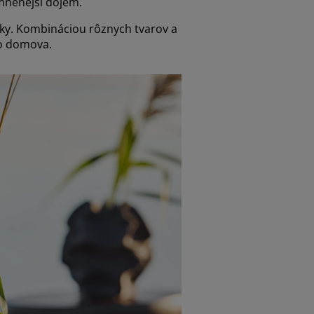
emnenejší dojem.
ky. Kombináciou rôznych tvarov a
ho domova.