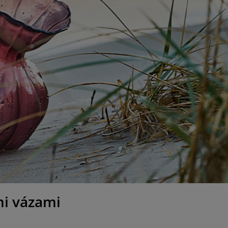
mi vázami