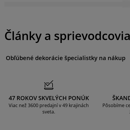
Články a sprievodcovi
Obľúbené dekorácie špecialistky na nákup
47 ROKOV SKVELÝCH PONÚK
ŠKAN
Viac než 3600 predajní v 49 krajinách
Pôsobíme ce
sveta.