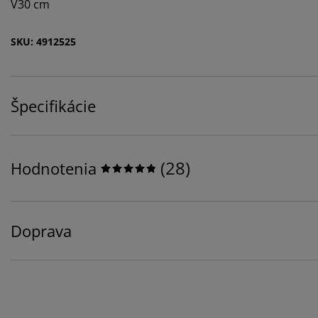
V30 cm
SKU: 4912525
Špecifikácie
(
28
)
Hodnotenia
Doprava