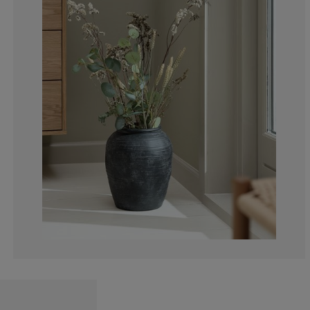
0%
0%
3.57142857142