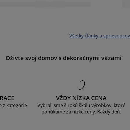
Všetky články a sprievodcov
Oživte svoj domov s dekoračnými vázami
RACE
VŽDY NÍZKA CENA
 z kategórie
Vybrali sme širokú škálu výrobkov, ktoré
ponúkame za nízke ceny. Každý deň.