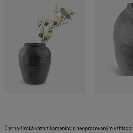
Čierna široká váza z kameniny s neopracovaným vzhľado