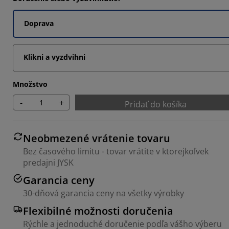
Doprava
8571%
Klikni a vyzdvihni
Množstvo
-
+
Pridať do košíka
Neobmezené vrátenie tovaru
Bez časového limitu - tovar vrátite v ktorejkoľvek
predajni JYSK
Garancia ceny
30-dňová garancia ceny na všetky výrobky
Flexibilné možnosti doručenia
Rýchle a jednoduché doručenie podľa vášho výberu