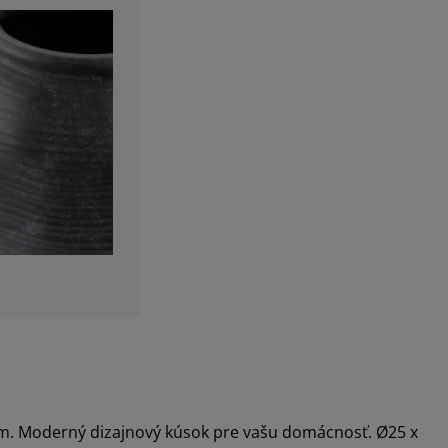
m. Moderný dizajnový kúsok pre vašu domácnosť. Ø25 x