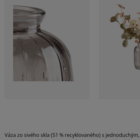
Váza zo sivého skla (51 % recyklovaného) s jednoduchým