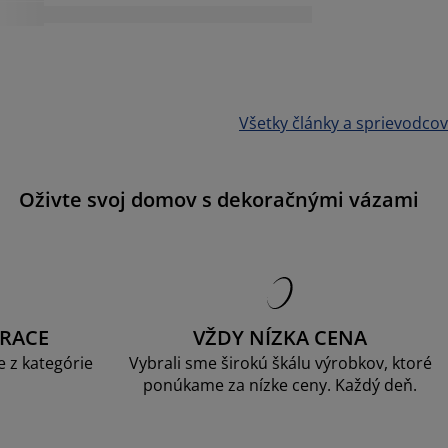
Všetky články a sprievodcov
Oživte svoj domov s dekoračnými vázami
RACE
VŽDY NÍZKA CENA
 z kategórie
Vybrali sme širokú škálu výrobkov, ktoré
ponúkame za nízke ceny. Každý deň.