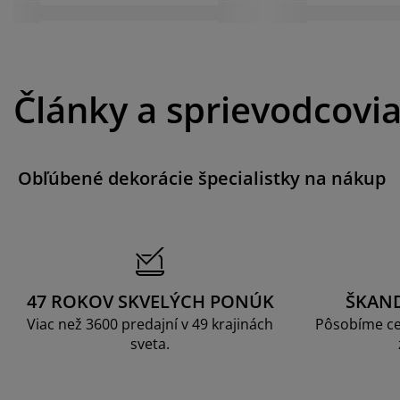
Články a sprievodcovi
Obľúbené dekorácie špecialistky na nákup
47 ROKOV SKVELÝCH PONÚK
ŠKAN
Viac než 3600 predajní v 49 krajinách
Pôsobíme ce
sveta.