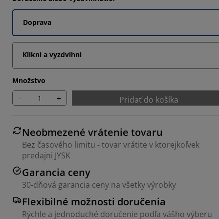
Doprava
Klikni a vyzdvihni
Množstvo
-
+
Pridať do košíka
Neobmezené vrátenie tovaru
Bez časového limitu - tovar vrátite v ktorejkoľvek
predajni JYSK
Garancia ceny
30-dňová garancia ceny na všetky výrobky
Flexibilné možnosti doručenia
Rýchle a jednoduché doručenie podľa vášho výberu