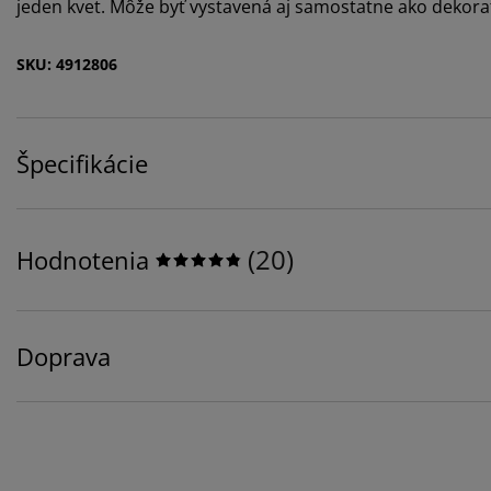
jeden kvet. Môže byť vystavená aj samostatne ako dekor
SKU: 4912806
Špecifikácie
(
20
)
Hodnotenia
Doprava