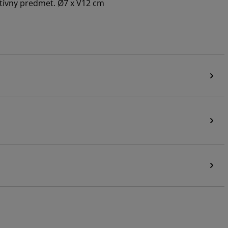
atívny predmet. Ø7 x V12 cm