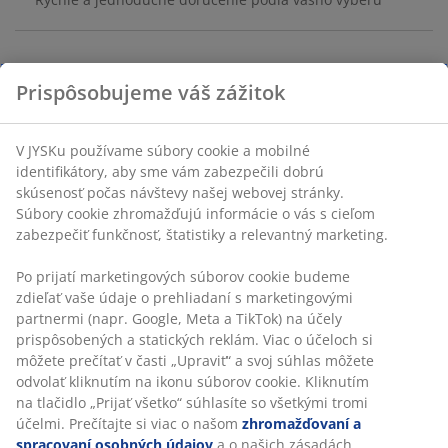
Jednoduchý a elegantný sklenený svietnik. Číre sklo
umožňuje svetlu sviečky krásne presvitať a vytvárať tak
teplú a útulnú atmosféru. Jednoduchý, ale štýlový
dizajn doplní akýkoľvek interiér. Ø15 x V25 cm
Prispôsobujeme váš zážitok
SKU: 4912529
V JYSKu používame súbory cookie a mobilné identifikátory,
aby sme vám zabezpečili dobrú skúsenosť počas návštevy
Špecifikácie
našej webovej stránky. Súbory cookie zhromažďujú
informácie o vás s cieľom zabezpečiť funkčnosť, štatistiky a
relevantný marketing.
Hodnotenia
Po prijatí marketingových súborov cookie budeme zdieľať
(
7
)
vaše údaje o prehliadaní s marketingovými partnermi (napr.
Google, Meta a TikTok) na účely prispôsobených a statických
reklám. Viac o účeloch si môžete prečítať v časti „Upraviť“ a