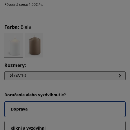
Pôvodná cena: 1,50€ /ks
Farba
:
Biela
Rozmery
:
Ø7xV10
Doručenie alebo vyzdvihnutie?
Doprava
Klikni a vyzdvihni