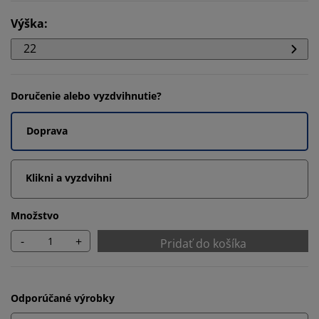
Výška
:
22
Doručenie alebo vyzdvihnutie?
Doprava
Klikni a vyzdvihni
Množstvo
-
+
Pridať do košíka
Odporúčané výrobky