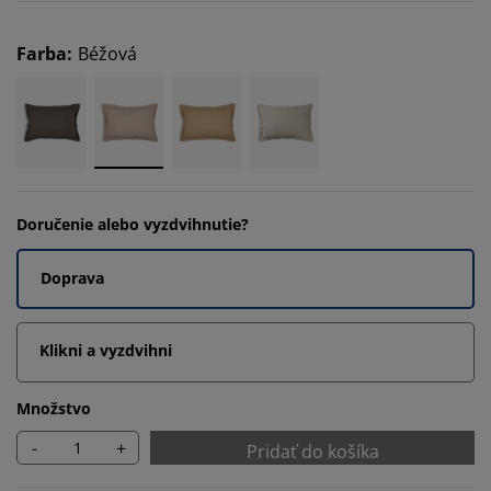
Farba
:
Béžová
Doručenie alebo vyzdvihnutie?
Doprava
Klikni a vyzdvihni
Množstvo
-
+
Pridať do košíka