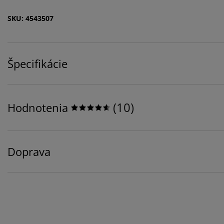
SKU: 4543507
Špecifikácie
(
10
)
Hodnotenia
Doprava