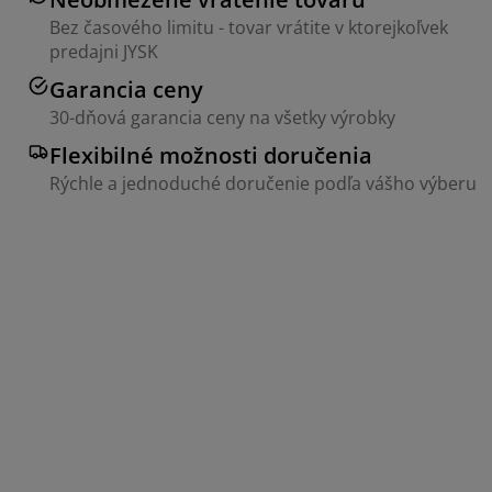
Bez časového limitu - tovar vrátite v ktorejkoľvek
predajni JYSK
Garancia ceny
30-dňová garancia ceny na všetky výrobky
Flexibilné možnosti doručenia
Rýchle a jednoduché doručenie podľa vášho výberu