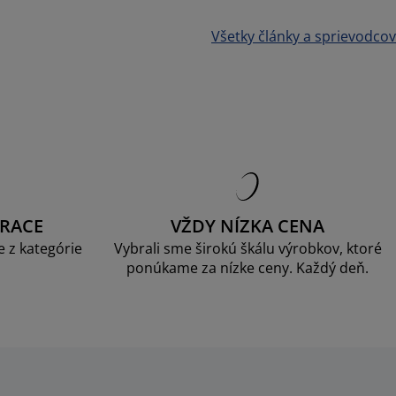
Všetky články a sprievodcov
RACE
VŽDY NÍZKA CENA
 z kategórie
Vybrali sme širokú škálu výrobkov, ktoré
ponúkame za nízke ceny. Každý deň.