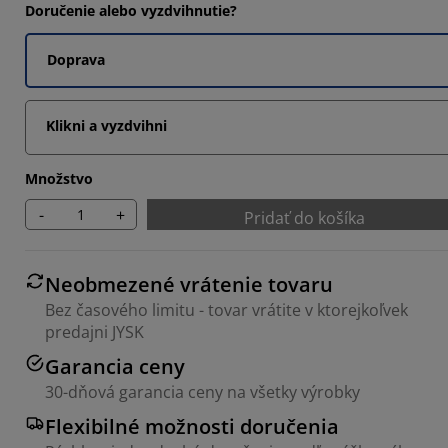
Doručenie alebo vyzdvihnutie?
Doprava
Klikni a vyzdvihni
Množstvo
-
+
Pridať do košíka
Neobmezené vrátenie tovaru
Bez časového limitu - tovar vrátite v ktorejkoľvek
predajni JYSK
Garancia ceny
30-dňová garancia ceny na všetky výrobky
Flexibilné možnosti doručenia