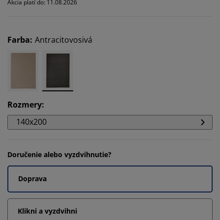
Akcia platí do: 11.08.2026
Farba
:
Antracitovosivá
Rozmery
:
140x200
Doručenie alebo vyzdvihnutie?
Doprava
Klikni a vyzdvihni