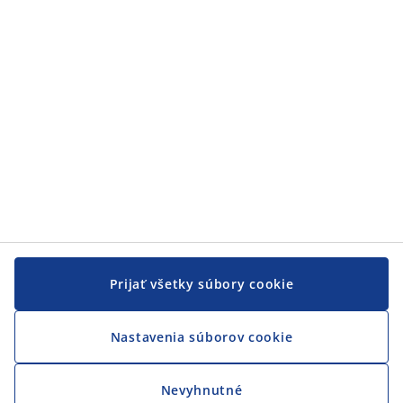
JYSK
JYSK
CENTRÁLA
Sledovať JYSK
Prijať všetky súbory cookie
Nastavenia súborov cookie
Nevyhnutné