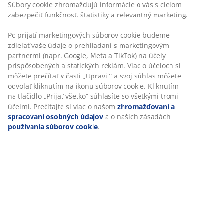
Súbory cookie zhromažďujú informácie o vás s cieľom
zabezpečiť funkčnosť, štatistiky a relevantný marketing.
Po prijatí marketingových súborov cookie budeme
zdieľať vaše údaje o prehliadaní s marketingovými
partnermi (napr. Google, Meta a TikTok) na účely
prispôsobených a statických reklám. Viac o účeloch si
môžete prečítať v časti „Upraviť“ a svoj súhlas môžete
odvolať kliknutím na ikonu súborov cookie. Kliknutím
na tlačidlo „Prijať všetko“ súhlasíte so všetkými tromi
účelmi. Prečítajte si viac o našom
zhromažďovaní a
spracovaní osobných údajov
a o našich zásadách
používania súborov cookie
.
open