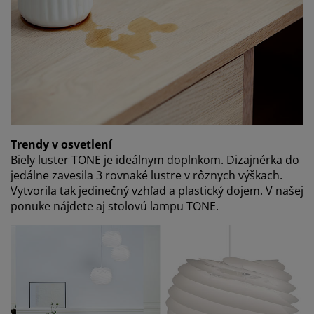
Trendy v osvetlení
Biely luster TONE je ideálnym doplnkom. Dizajnérka do
jedálne zavesila 3 rovnaké lustre v rôznych výškach.
Vytvorila tak jedinečný vzhľad a plastický dojem. V našej
ponuke nájdete aj stolovú lampu TONE.