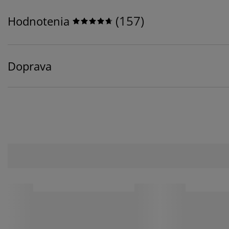
(
157
)
Hodnotenia
Doprava