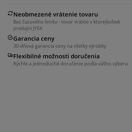
Neobmezené vrátenie tovaru
Bez časového limitu - tovar vrátite v ktorejkoľvek
predajni JYSK
Garancia ceny
30-dňová garancia ceny na všetky výrobky
Flexibilné možnosti doručenia
Rýchle a jednoduché doručenie podľa vášho výberu