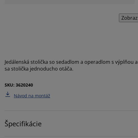
Zobraz
Jedálenská stolička so sedadlom a operadlom s výplňou 
sa stolička jednoducho otáča.
SKU: 3620240
Návod na montáž
Špecifikácie