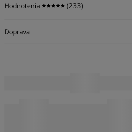
(
233
)
Hodnotenia
Doprava