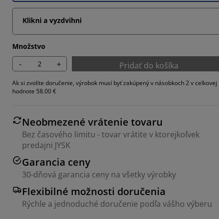
Klikni a vyzdvihni
Množstvo
-
+
Pridať do košíka
Ak si zvolíte doručenie, výrobok musí byť zakúpený v násobkoch 2 v celkovej
hodnote 58.00 €
Neobmezené vrátenie tovaru
Bez časového limitu - tovar vrátite v ktorejkoľvek
predajni JYSK
Garancia ceny
30-dňová garancia ceny na všetky výrobky
Flexibilné možnosti doručenia
Rýchle a jednoduché doručenie podľa vášho výberu