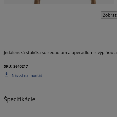
Zobraz
Jedálenská stolička so sedadlom a operadlom s výplňou
SKU: 3640217
Návod na montáž
Špecifikácie