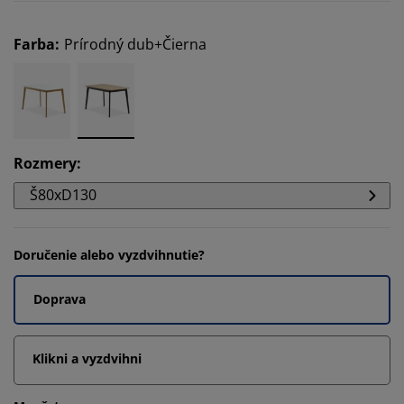
Farba
:
Prírodný dub+Čierna
Rozmery
:
Š80xD130
Doručenie alebo vyzdvihnutie?
Doprava
Klikni a vyzdvihni