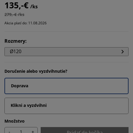
135,-€
/ks
279,-€ /ks
Akcia platí do: 11.08.2026
Rozmery
:
Ø120
Doručenie alebo vyzdvihnutie?
Doprava
Klikni a vyzdvihni
Množstvo
-
+
Pridať do košíka