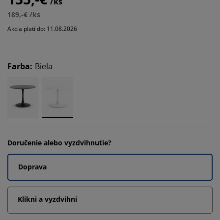
/ks
189,-€ /ks
Akcia platí do: 11.08.2026
Farba
:
Biela
Doručenie alebo vyzdvihnutie?
Doprava
Klikni a vyzdvihni