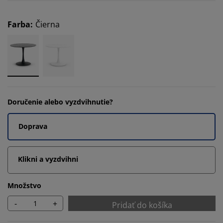
Farba
:
Čierna
Doručenie alebo vyzdvihnutie?
Doprava
Klikni a vyzdvihni
Množstvo
-
+
Pridať do košíka