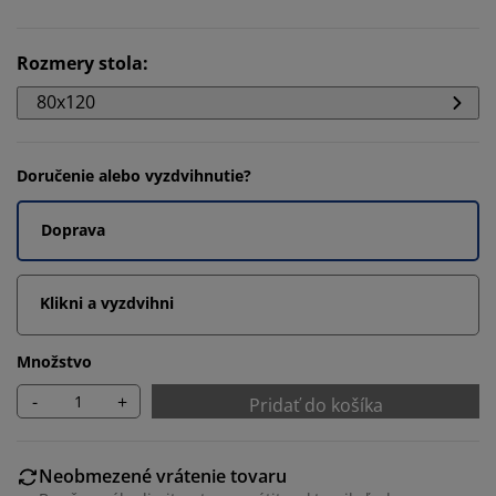
Rozmery stola
:
80x120
Doručenie alebo vyzdvihnutie?
Doprava
Klikni a vyzdvihni
Množstvo
-
+
Pridať do košíka
Neobmezené vrátenie tovaru