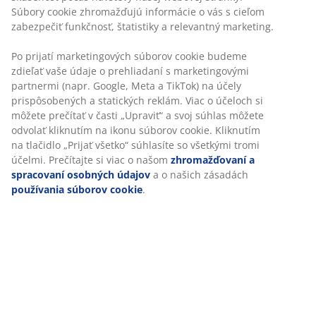
Súbory cookie zhromažďujú informácie o vás s cieľom
zabezpečiť funkčnosť, štatistiky a relevantný marketing.
Po prijatí marketingových súborov cookie budeme
zdieľať vaše údaje o prehliadaní s marketingovými
partnermi (napr. Google, Meta a TikTok) na účely
prispôsobených a statických reklám. Viac o účeloch si
môžete prečítať v časti „Upraviť“ a svoj súhlas môžete
odvolať kliknutím na ikonu súborov cookie. Kliknutím
na tlačidlo „Prijať všetko“ súhlasíte so všetkými tromi
účelmi. Prečítajte si viac o našom
zhromažďovaní a
spracovaní osobných údajov
a o našich zásadách
používania súborov cookie
.