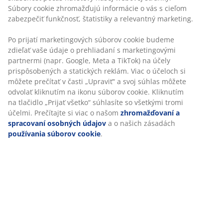
Súbory cookie zhromažďujú informácie o vás s cieľom
zabezpečiť funkčnosť, štatistiky a relevantný marketing.
Po prijatí marketingových súborov cookie budeme
zdieľať vaše údaje o prehliadaní s marketingovými
partnermi (napr. Google, Meta a TikTok) na účely
prispôsobených a statických reklám. Viac o účeloch si
môžete prečítať v časti „Upraviť“ a svoj súhlas môžete
odvolať kliknutím na ikonu súborov cookie. Kliknutím
na tlačidlo „Prijať všetko“ súhlasíte so všetkými tromi
účelmi. Prečítajte si viac o našom
zhromažďovaní a
spracovaní osobných údajov
a o našich zásadách
používania súborov cookie
.