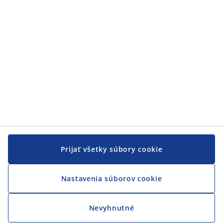
JYSK
JYSK
CENTRÁLA
Sledovať JYSK