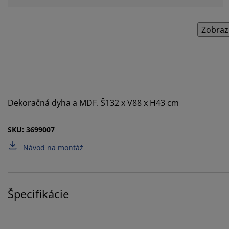
Zobraz
Dekoračná dyha a MDF. Š132 x V88 x H43 cm
SKU: 3699007
Návod na montáž
Špecifikácie