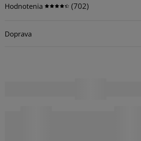
(
702
)
Hodnotenia
Doprava