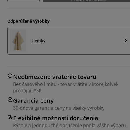
Odporúčané výrobky
Uteráky
Neobmezené vrátenie tovaru
Bez časového limitu - tovar vrátite v ktorejkoľvek
predajni JYSK
Garancia ceny
30-dňová garancia ceny na všetky výrobky
Flexibilné možnosti doručenia
Rýchle a jednoduché doručenie podľa vášho výberu