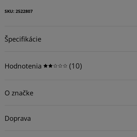
SKU: 2522807
Špecifikácie
(
10
)
Hodnotenia
O značke
Doprava