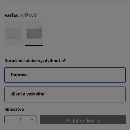
Farba
:
Béžová
Doručenie alebo vyzdvihnutie?
Doprava
Klikni a vyzdvihni
Množstvo
-
+
Pridať do košíka