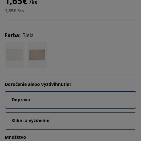
1,65€
/ks
1,85€ /ks
Farba
:
Biela
Doručenie alebo vyzdvihnutie?
Doprava
Klikni a vyzdvihni
Množstvo