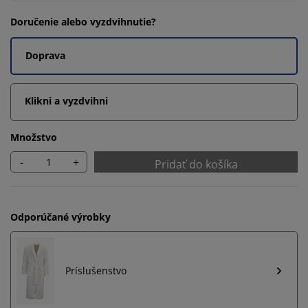
Doručenie alebo vyzdvihnutie?
Doprava
Klikni a vyzdvihni
Množstvo
-
+
Pridať do košíka
Odporúčané výrobky
Príslušenstvo