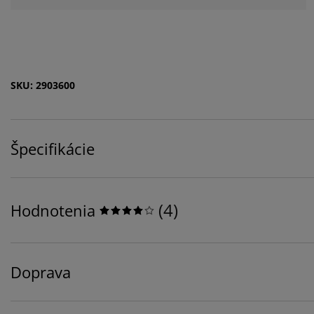
SKU: 2903600
Špecifikácie
(
4
)
Hodnotenia
Doprava