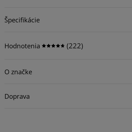
Špecifikácie
(
222
)
Hodnotenia
O značke
Doprava