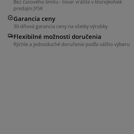
Bez časového limitu - tovar vrátite v ktorejkoľvek
predajni JYSK
Garancia ceny
30-dňová garancia ceny na všetky výrobky
Flexibilné možnosti doručenia
Rýchle a jednoduché doručenie podľa vášho výberu