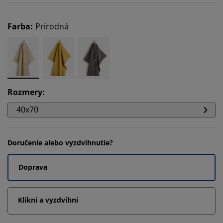
Farba
:
Prírodná
Rozmery
:
40x70
Doručenie alebo vyzdvihnutie?
Doprava
Klikni a vyzdvihni