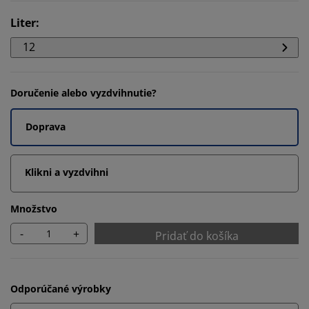
Liter
:
12
Doručenie alebo vyzdvihnutie?
Doprava
Klikni a vyzdvihni
Množstvo
-
+
Pridať do košíka
Odporúčané výrobky