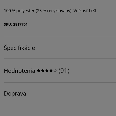
100 % polyester (25 % recyklovaný). Veľkosť L/XL
SKU: 2817701
Špecifikácie
(
91
)
Hodnotenia
Doprava