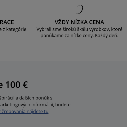
RACE
VŽDY NÍZKA CENA
 z kategórie
Vybrali sme širokú škálu výrobkov, ktoré
ponúkame za nízke ceny. Každý deň.
e 100 €
pirácií a ďalších ponúk s
arketingových informácií, budete
žrebovania nájdete tu
.