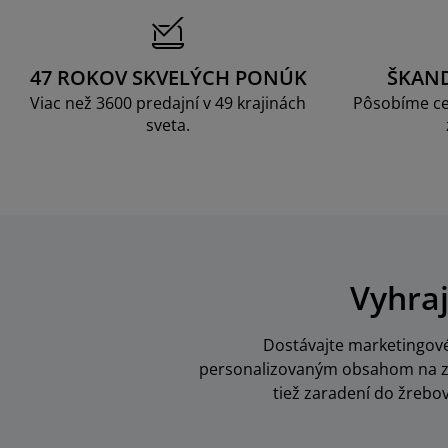
47 ROKOV SKVELÝCH PONÚK
ŠKAN
Viac než 3600 predajní v 49 krajinách
Pôsobíme ce
sveta.
Vyhraj
Dostávajte marketingové 
personalizovaným obsahom na zák
tiež zaradení do žrebo