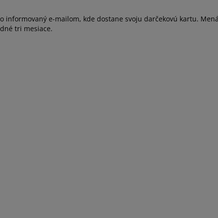
mo informovaný e-mailom, kde dostane svoju darčekovú kartu. Men
edné tri mesiace.