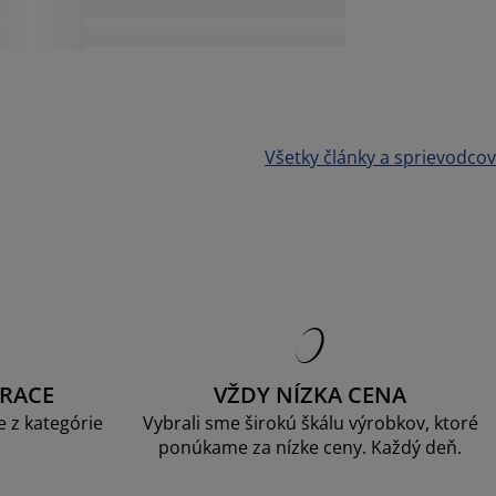
Všetky články a sprievodcov
RACE
VŽDY NÍZKA CENA
 z kategórie
Vybrali sme širokú škálu výrobkov, ktoré
ponúkame za nízke ceny. Každý deň.