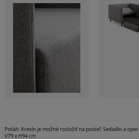
Poťah. Kreslo je možné rozložiť na posteľ. Sedadlo a ope
V79 x H94 cm