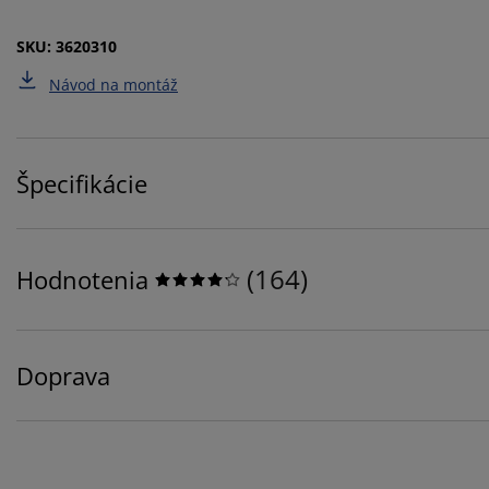
SKU: 3620310
Návod na montáž
Špecifikácie
(
164
)
Hodnotenia
Doprava