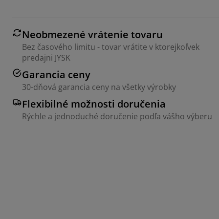
Neobmezené vrátenie tovaru
Bez časového limitu - tovar vrátite v ktorejkoľvek
predajni JYSK
Garancia ceny
30-dňová garancia ceny na všetky výrobky
Flexibilné možnosti doručenia
Rýchle a jednoduché doručenie podľa vášho výberu