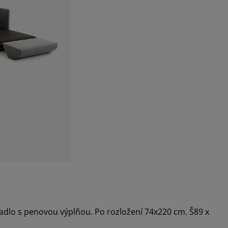
radlo s penovou výplňou. Po rozložení 74x220 cm. Š89 x