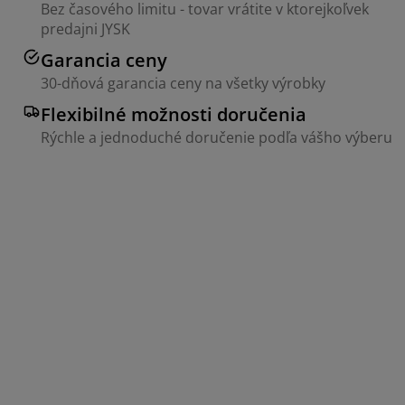
Bez časového limitu - tovar vrátite v ktorejkoľvek
predajni JYSK
Garancia ceny
30-dňová garancia ceny na všetky výrobky
Flexibilné možnosti doručenia
Rýchle a jednoduché doručenie podľa vášho výberu