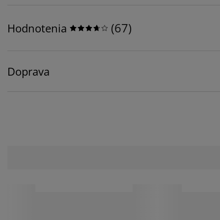
(
67
)
Hodnotenia
Doprava