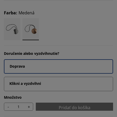
Farba
:
Medená
Doručenie alebo vyzdvihnutie?
Doprava
Klikni a vyzdvihni
Množstvo
-
+
Pridať do košíka