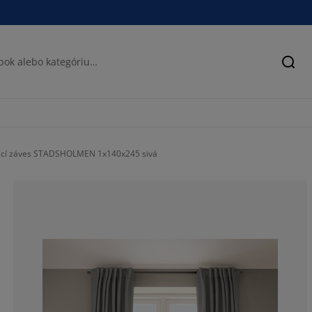
Hľad
cí záves STADSHOLMEN 1x140x245 sivá
59.6491228070
8.77192982456