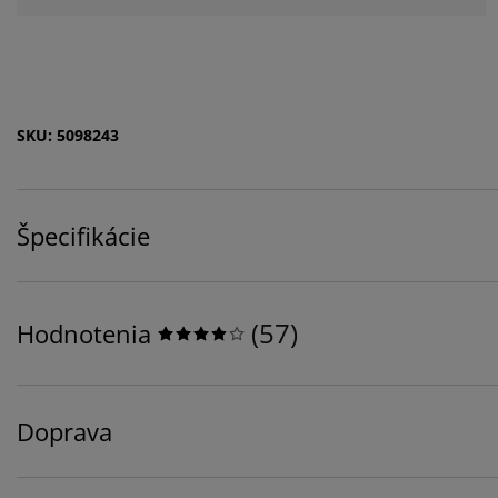
SKU: 5098243
Špecifikácie
(
57
)
Hodnotenia
Doprava