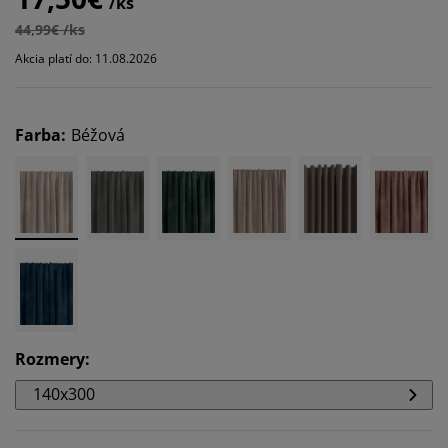
/ks
44,99€ /ks
Akcia platí do: 11.08.2026
Farba
:
Béžová
Rozmery
:
140x300