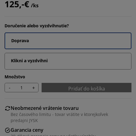
125,-€
/ks
Doručenie alebo vyzdvihnutie?
Doprava
Klikni a vyzdvihni
Množstvo
-
+
Pridať do košíka
Neobmezené vrátenie tovaru
Bez časového limitu - tovar vrátite v ktorejkoľvek
predajni JYSK
Garancia ceny